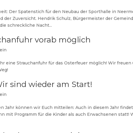
t: Der Spatenstich für den Neubau der Sporthalle in Neerm
d der Zuversicht. Hendrik Schulz, Bürgermeister der Gemein
ie schreckliche Nacht...
uchanfuhr vorab möglich
ein
hr eine Strauchanfuhr für das Osterfeuer möglich! Wir freuen
Weg!
ir sind wieder am Start!
ein
 Jahr können wir Euch mitteilen: Auch in diesem Jahr finde
hn mit Programm für die Kinder als auch Erwachsenen statt! 