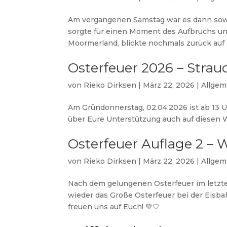
Am vergangenen Samstag war es dann sowei
sorgte für einen Moment des Aufbruchs un
Moormerland, blickte nochmals zurück auf d
Osterfeuer 2026 – Stra
von
Rieko Dirksen
|
März 22, 2026
|
Allgem
Am Gründonnerstag, 02.04.2026 ist ab 13 U
über Eure Unterstützung auch auf diesen 
Osterfeuer Auflage 2 – W
von
Rieko Dirksen
|
März 22, 2026
|
Allgem
Nach dem gelungenen Osterfeuer im letzten
wieder das Große Osterfeuer bei der Eisba
freuen uns auf Euch! 💚🤍