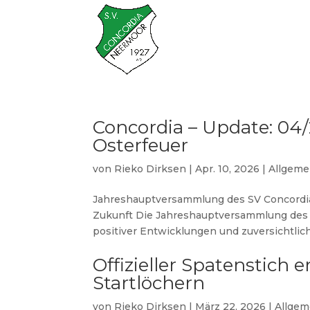
Concordia – Update: 0
Osterfeuer
von
Rieko Dirksen
|
Apr. 10, 2026
|
Allgeme
Jahreshauptversammlung des SV Concordia 
Zukunft Die Jahreshauptversammlung des 
positiver Entwicklungen und zuversichtliche
Offizieller Spatenstich 
Startlöchern
von
Rieko Dirksen
|
März 22, 2026
|
Allgem