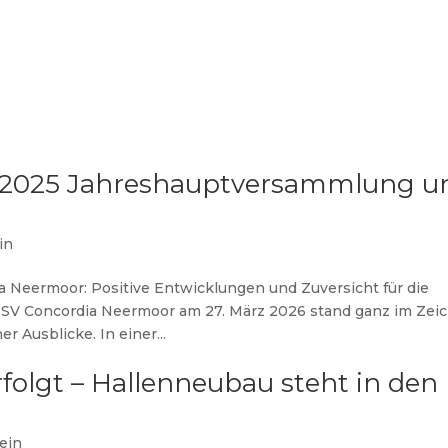
DER VEREIN
AKTUELLES
ABTEILUN
4/2025 Jahreshauptversammlung u
in
Neermoor: Positive Entwicklungen und Zuversicht für die
SV Concordia Neermoor am 27. März 2026 stand ganz im Zei
r Ausblicke. In einer...
erfolgt – Hallenneubau steht in den
ein