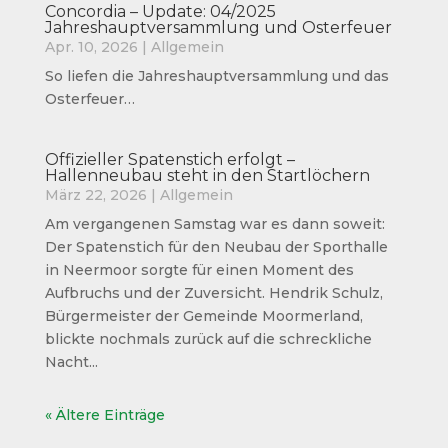
Concordia – Update: 04/2025
Jahreshauptversammlung und Osterfeuer
Apr. 10, 2026
|
Allgemein
So liefen die Jahreshauptversammlung und das
Osterfeuer…
Offizieller Spatenstich erfolgt –
Hallenneubau steht in den Startlöchern
März 22, 2026
|
Allgemein
Am vergangenen Samstag war es dann soweit:
Der Spatenstich für den Neubau der Sporthalle
in Neermoor sorgte für einen Moment des
Aufbruchs und der Zuversicht. Hendrik Schulz,
Bürgermeister der Gemeinde Moormerland,
blickte nochmals zurück auf die schreckliche
Nacht...
« Ältere Einträge