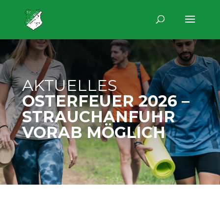
AKTUELLES
OSTERFEUER 2026 –
STRAUCHANFUHR
VORAB MÖGLICH