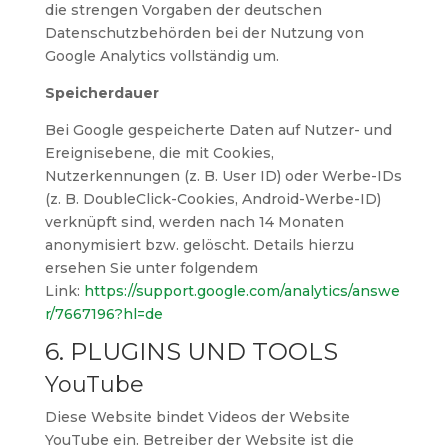
die strengen Vorgaben der deutschen
Datenschutzbehörden bei der Nutzung von
Google Analytics vollständig um.
Speicherdauer
Bei Google gespeicherte Daten auf Nutzer- und
Ereignisebene, die mit Cookies,
Nutzerkennungen (z. B. User ID) oder Werbe-IDs
(z. B. DoubleClick-Cookies, Android-Werbe-ID)
verknüpft sind, werden nach 14 Monaten
anonymisiert bzw. gelöscht. Details hierzu
ersehen Sie unter folgendem
Link:
https://support.google.com/analytics/answe
r/7667196?hl=de
6. PLUGINS UND TOOLS
YouTube
Diese Website bindet Videos der Website
YouTube ein. Betreiber der Website ist die