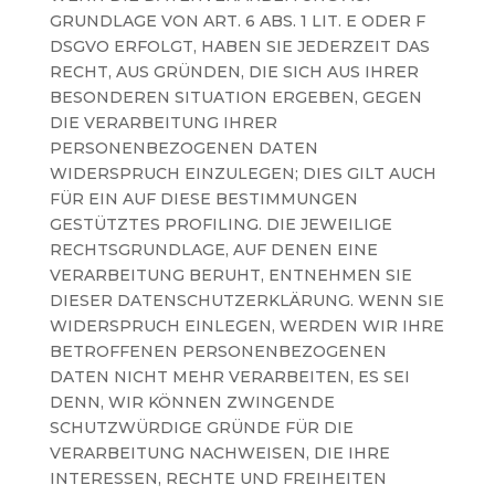
GRUNDLAGE VON ART. 6 ABS. 1 LIT. E ODER F
DSGVO ERFOLGT, HABEN SIE JEDERZEIT DAS
RECHT, AUS GRÜNDEN, DIE SICH AUS IHRER
BESONDEREN SITUATION ERGEBEN, GEGEN
DIE VERARBEITUNG IHRER
PERSONENBEZOGENEN DATEN
WIDERSPRUCH EINZULEGEN; DIES GILT AUCH
FÜR EIN AUF DIESE BESTIMMUNGEN
GESTÜTZTES PROFILING. DIE JEWEILIGE
RECHTSGRUNDLAGE, AUF DENEN EINE
VERARBEITUNG BERUHT, ENTNEHMEN SIE
DIESER DATENSCHUTZERKLÄRUNG. WENN SIE
WIDERSPRUCH EINLEGEN, WERDEN WIR IHRE
BETROFFENEN PERSONENBEZOGENEN
DATEN NICHT MEHR VERARBEITEN, ES SEI
DENN, WIR KÖNNEN ZWINGENDE
SCHUTZWÜRDIGE GRÜNDE FÜR DIE
VERARBEITUNG NACHWEISEN, DIE IHRE
INTERESSEN, RECHTE UND FREIHEITEN