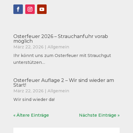
Osterfeuer 2026 – Strauchanfuhr vorab
möglich
März 22, 2026
|
Allgemein
Ihr könnt uns zum Osterfeuer mit Strauchgut
unterstützen…
Osterfeuer Auflage 2 – Wir sind wieder am
Start!
März 22, 2026
|
Allgemein
Wir sind wieder da!
« Ältere Einträge
Nächste Einträge »