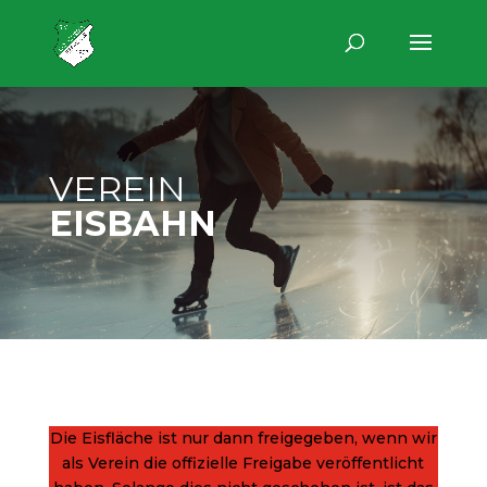
VEREIN
EISBAHN
Die Eisfläche ist nur dann freigegeben, wenn wir
als Verein die offizielle Freigabe veröffentlicht