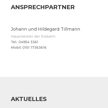
ANSPRECHPARTNER
Johann und Hildegard Tillmann
Hausmeister der Eisbahn
Tel.: 04954 3361
Mobil: 0151 17363616
AKTUELLES