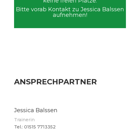
keine freien Plätze.
Bitte vorab Kontakt zu Jessica Balssen
aufnehmen!
ANSPRECHPARTNER
Jessica Balssen
Trainerin
Tel.: 01515 7713352