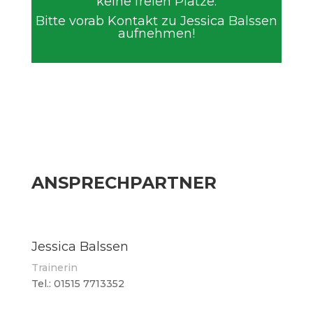
keine freien Plätze.
Bitte vorab Kontakt zu Jessica Balssen
aufnehmen!
ANSPRECHPARTNER
Jessica Balssen
Trainerin
Tel.: 01515 7713352