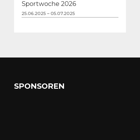
Sportwoche 2026
25.06.2025 – 05.07.2025
SPONSOREN