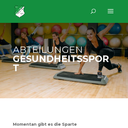
ABTEILUNGEN
GESUNDHEITSSPOR
T
Momentan gibt es die Sparte