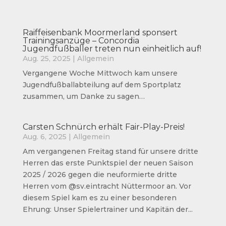
Raiffeisenbank Moormerland sponsert
Trainingsanzüge – Concordia
Jugendfußballer treten nun einheitlich auf!
Aug. 25, 2025
|
Allgemein
Vergangene Woche Mittwoch kam unsere
Jugendfußballabteilung auf dem Sportplatz
zusammen, um Danke zu sagen…
Carsten Schnürch erhält Fair-Play-Preis!
Aug. 6, 2025
|
Allgemein
Am vergangenen Freitag stand für unsere dritte
Herren das erste Punktspiel der neuen Saison
2025 / 2026 gegen die neuformierte dritte
Herren vom @sv.eintracht Nüttermoor an. Vor
diesem Spiel kam es zu einer besonderen
Ehrung: Unser Spielertrainer und Kapitän der...