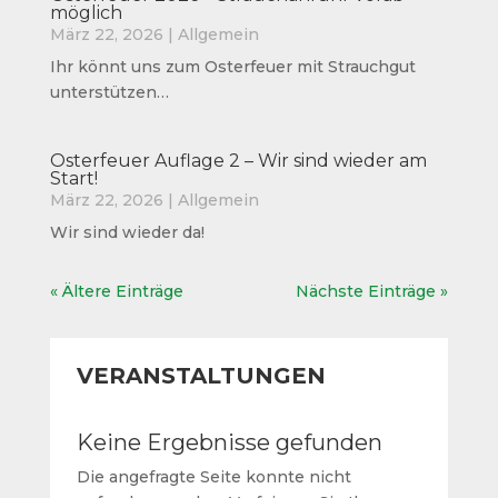
möglich
März 22, 2026
|
Allgemein
Ihr könnt uns zum Osterfeuer mit Strauchgut
unterstützen…
Osterfeuer Auflage 2 – Wir sind wieder am
Start!
März 22, 2026
|
Allgemein
Wir sind wieder da!
« Ältere Einträge
Nächste Einträge »
VERANSTALTUNGEN
Keine Ergebnisse gefunden
Die angefragte Seite konnte nicht