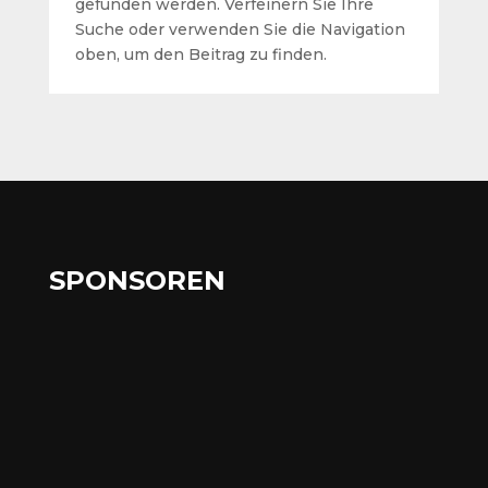
gefunden werden. Verfeinern Sie Ihre
Suche oder verwenden Sie die Navigation
oben, um den Beitrag zu finden.
SPONSOREN