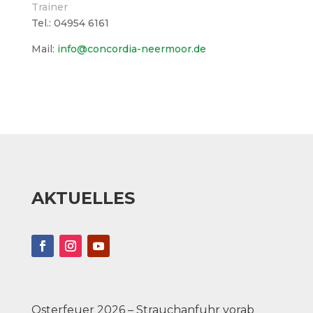
Trainer
Tel.: 04954 6161
Mail:
info@concordia-neermoor.de
AKTUELLES
Osterfeuer 2026 – Strauchanfuhr vorab