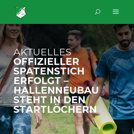
AKTUELLES
OFFIZIELLER
SPATENSTICH
ERFOLGT –
HALLENNEUBAU
STEHT IN DEN
STARTLÖCHERN